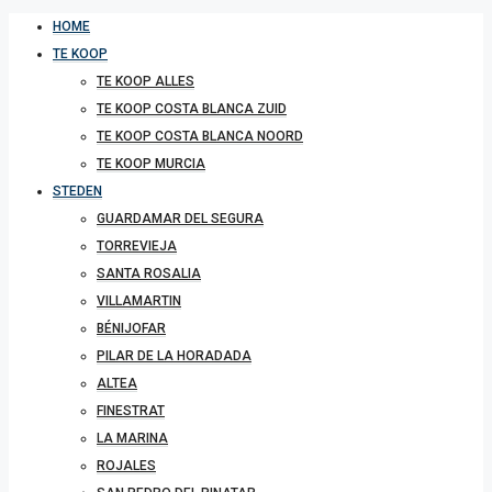
HOME
TE KOOP
TE KOOP ALLES
TE KOOP COSTA BLANCA ZUID
TE KOOP COSTA BLANCA NOORD
TE KOOP MURCIA
STEDEN
GUARDAMAR DEL SEGURA
TORREVIEJA
SANTA ROSALIA
VILLAMARTIN
BÉNIJOFAR
PILAR DE LA HORADADA
ALTEA
FINESTRAT
LA MARINA
ROJALES