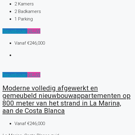
2
Kamers
2
Badkamers
1
Parking
Nieuwbouw
NIEUW
Vanaf
€246,000
Nieuwbouw
NIEUW
Moderne volledig afgewerkt en
gemeubeld nieuwbouwappartementen op
800 meter van het strand in La Marina,
aan de Costa Blanca
Vanaf
€246,000