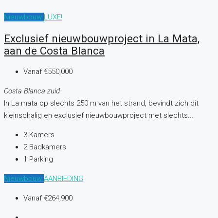
Nieuwbouw
LUXE!
Exclusief nieuwbouwproject in La Mata,
aan de Costa Blanca
Vanaf
€550,000
Costa Blanca zuid
In La mata op slechts 250 m van het strand, bevindt zich dit
kleinschalig en exclusief nieuwbouwproject met slechts...
3
Kamers
2
Badkamers
1
Parking
Nieuwbouw
AANBIEDING
Vanaf
€264,900