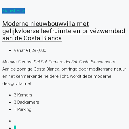
Nieuwbouw
Moderne nieuwbouwvilla met
gelijkvloerse leefruimte en privézwembad
aan de Costa Blanca
Vanaf
€1,297,000
Moraira Cumbre Del Sol, Cumbre del Sol, Costa Blanca noord
Aan de zonnige Costa Blanca, omringd door mediterrane natuur
en het kenmerkende heldere licht, wordt deze moderne
designvilla met...
3
Kamers
3
Badkamers
1
Parking
1