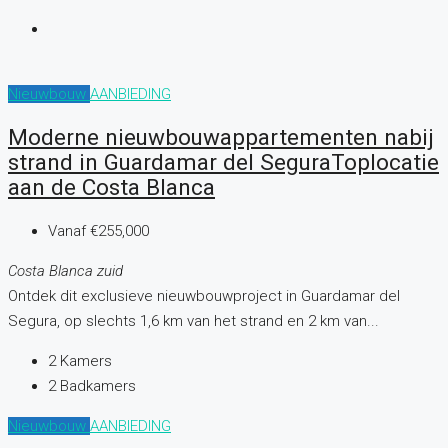
Nieuwbouw
AANBIEDING
Moderne nieuwbouwappartementen nabij
strand in Guardamar del SeguraToplocatie
aan de Costa Blanca
Vanaf
€255,000
Costa Blanca zuid
Ontdek dit exclusieve nieuwbouwproject in Guardamar del
Segura, op slechts 1,6 km van het strand en 2 km van...
2
Kamers
2
Badkamers
Nieuwbouw
AANBIEDING