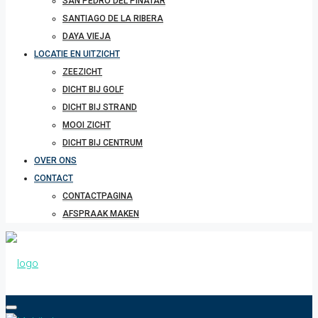
SAN PEDRO DEL PINATAR
SANTIAGO DE LA RIBERA
DAYA VIEJA
LOCATIE EN UITZICHT
ZEEZICHT
DICHT BIJ GOLF
DICHT BIJ STRAND
MOOI ZICHT
DICHT BIJ CENTRUM
OVER ONS
CONTACT
CONTACTPAGINA
AFSPRAAK MAKEN