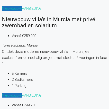
Nieuwbouw
AANBIEDING
Nieuwbouw villa’s in Murcia met privé
zwembad en solarium
Vanaf
€259,900
Torre Pacheco, Murcia
Ontdek deze moderne nieuwbouw villa’s in Murcia, een
exclusief en kleinschalig project met slechts 6 woningen in fase
1....
3
Kamers
2
Badkamers
1
Parking
Nieuwbouw
AANBIEDING
Vanaf
€299,950