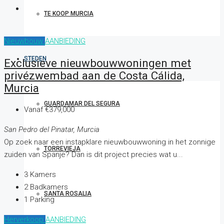
TE KOOP MURCIA
Nieuwbouw
AANBIEDING
STEDEN
Exclusieve nieuwbouwwoningen met
privézwembad aan de Costa Cálida,
Murcia
GUARDAMAR DEL SEGURA
Vanaf
€379,000
San Pedro del Pinatar, Murcia
Op zoek naar een instapklare nieuwbouwwoning in het zonnige
TORREVIEJA
zuiden van Spanje? Dan is dit project precies wat u...
3
Kamers
2
Badkamers
SANTA ROSALIA
1
Parking
Herverkoop
AANBIEDING