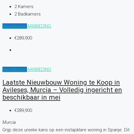
2
Kamers
2
Badkamers
Nieuwbouw
AANBIEDING
€289,900
Nieuwbouw
AANBIEDING
Laatste Nieuwbouw Woning te Koop in
Avileses, Murcia – Volledig ingericht en
beschikbaar in mei
€289,900
Murcia
Grijp deze unieke kans op een instapklare woning in Spanje. Dit