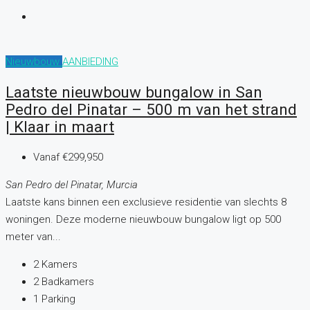
Nieuwbouw
AANBIEDING
Laatste nieuwbouw bungalow in San
Pedro del Pinatar – 500 m van het strand
| Klaar in maart
Vanaf
€299,950
San Pedro del Pinatar, Murcia
Laatste kans binnen een exclusieve residentie van slechts 8
woningen. Deze moderne nieuwbouw bungalow ligt op 500
meter van...
2
Kamers
2
Badkamers
1
Parking