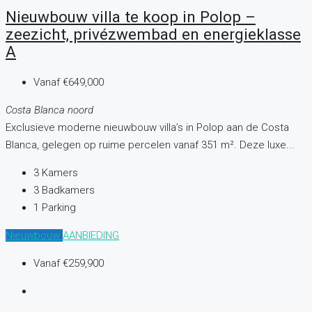
Nieuwbouw villa te koop in Polop –
zeezicht, privézwembad en energieklasse
A
Vanaf
€649,000
Costa Blanca noord
Exclusieve moderne nieuwbouw villa’s in Polop aan de Costa
Blanca, gelegen op ruime percelen vanaf 351 m². Deze luxe...
3
Kamers
3
Badkamers
1
Parking
Nieuwbouw
AANBIEDING
Vanaf
€259,900