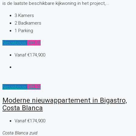
is de laatste beschikbare kijkwoning in het project,...
3
Kamers
2
Badkamers
1
Parking
Nieuwbouw
NIEUW
Vanaf
€174,900
Nieuwbouw
NIEUW
Moderne nieuwappartement in Bigastro,
Costa Blanca
Vanaf
€174,900
Costa Blanca zuid