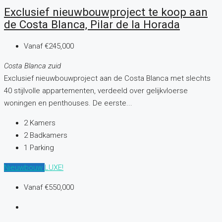
Exclusief nieuwbouwproject te koop aan
de Costa Blanca, Pilar de la Horada
Vanaf
€245,000
Costa Blanca zuid
Exclusief nieuwbouwproject aan de Costa Blanca met slechts
40 stijlvolle appartementen, verdeeld over gelijkvloerse
woningen en penthouses. De eerste...
2
Kamers
2
Badkamers
1
Parking
Nieuwbouw
LUXE!
Vanaf
€550,000