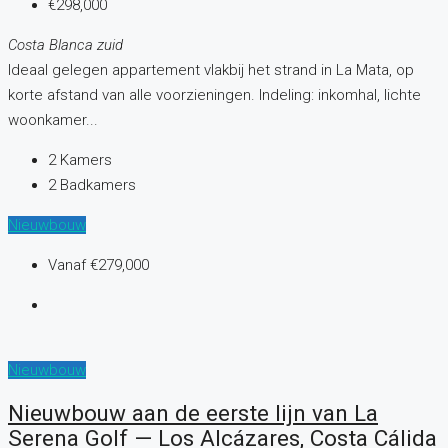
€298,000
Costa Blanca zuid
Ideaal gelegen appartement vlakbij het strand in La Mata, op
korte afstand van alle voorzieningen. Indeling: inkomhal, lichte
woonkamer...
2
Kamers
2
Badkamers
Nieuwbouw
Vanaf
€279,000
Nieuwbouw
Nieuwbouw aan de eerste lijn van La
Serena Golf — Los Alcázares, Costa Cálida