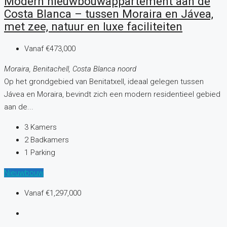
Modern nieuwbouwappartement aan de
Costa Blanca – tussen Moraira en Jávea,
met zee, natuur en luxe faciliteiten
Vanaf
€473,000
Moraira, Benitachell, Costa Blanca noord
Op het grondgebied van Benitatxell, ideaal gelegen tussen
Jávea en Moraira, bevindt zich een modern residentieel gebied
aan de...
3
Kamers
2
Badkamers
1
Parking
Nieuwbouw
Vanaf
€1,297,000