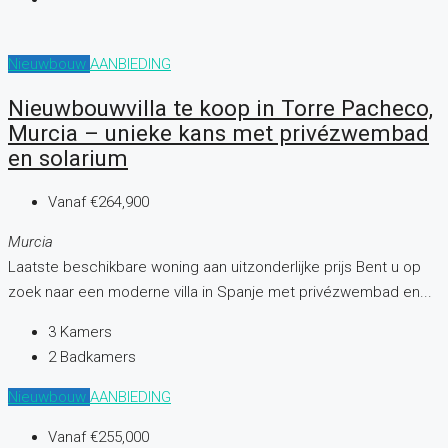
Nieuwbouw
AANBIEDING
Nieuwbouwvilla te koop in Torre Pacheco,
Murcia – unieke kans met privézwembad
en solarium
Vanaf
€264,900
Murcia
Laatste beschikbare woning aan uitzonderlijke prijs Bent u op
zoek naar een moderne villa in Spanje met privézwembad en...
3
Kamers
2
Badkamers
Nieuwbouw
AANBIEDING
Vanaf
€255,000