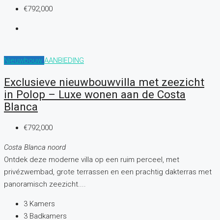
€792,000
Nieuwbouw
AANBIEDING
Exclusieve nieuwbouwvilla met zeezicht
in Polop – Luxe wonen aan de Costa
Blanca
€792,000
Costa Blanca noord
Ontdek deze moderne villa op een ruim perceel, met
privézwembad, grote terrassen en een prachtig dakterras met
panoramisch zeezicht....
3
Kamers
3
Badkamers