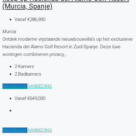
(Murcia, Spanje)
Vanaf
€286,900
Murcia
Ontdek moderne vrijstaande nieuwbouwvilla’s op het exclusieve
Hacienda del Álamo Golf Resort in Zuid-Spanje. Deze luxe
woningen combineren privacy,...
2
Kamers
2
Badkamers
Nieuwbouw
AANBIEDING
Vanaf
€649,000
Nieuwbouw
AANBIEDING