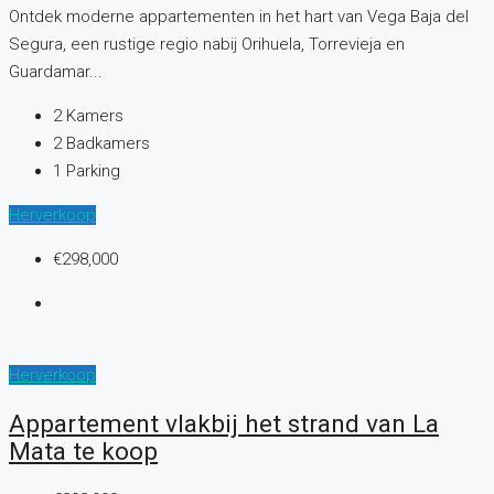
Ontdek moderne appartementen in het hart van Vega Baja del
Segura, een rustige regio nabij Orihuela, Torrevieja en
Guardamar...
2
Kamers
2
Badkamers
1
Parking
Herverkoop
€298,000
Herverkoop
Appartement vlakbij het strand van La
Mata te koop