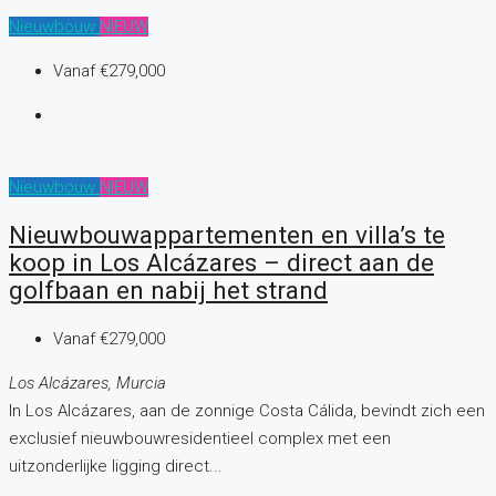
Nieuwbouw
NIEUW
Vanaf
€279,000
Nieuwbouw
NIEUW
Nieuwbouwappartementen en villa’s te
koop in Los Alcázares – direct aan de
golfbaan en nabij het strand
Vanaf
€279,000
Los Alcázares, Murcia
In Los Alcázares, aan de zonnige Costa Cálida, bevindt zich een
exclusief nieuwbouwresidentieel complex met een
uitzonderlijke ligging direct...