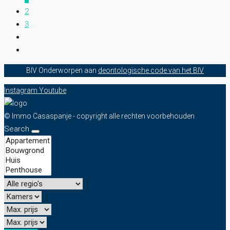
2
3
BIV Onderworpen aan
deontologische code van het BIV
Instagram
Youtube
© Immo Casaspanje - copyright alle rechten voorbehouden
Search