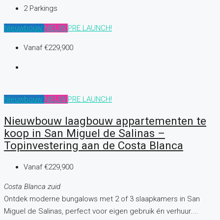
2
Parkings
Nieuwbouw
NIEUW
PRE LAUNCH!
Vanaf
€229,900
Nieuwbouw
NIEUW
PRE LAUNCH!
Nieuwbouw laagbouw appartementen te
koop in San Miguel de Salinas –
Topinvestering aan de Costa Blanca
Vanaf
€229,900
Costa Blanca zuid
Ontdek moderne bungalows met 2 of 3 slaapkamers in San
Miguel de Salinas, perfect voor eigen gebruik én verhuur....