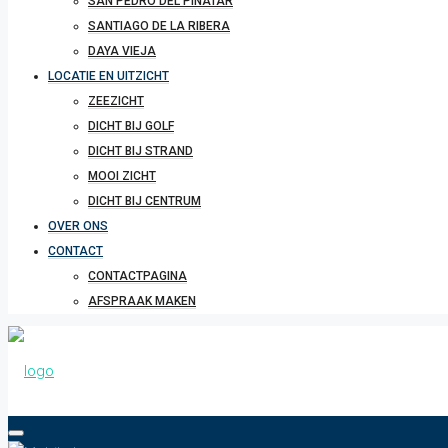
SAN PEDRO DEL PINATAR
SANTIAGO DE LA RIBERA
DAYA VIEJA
LOCATIE EN UITZICHT
ZEEZICHT
DICHT BIJ GOLF
DICHT BIJ STRAND
MOOI ZICHT
DICHT BIJ CENTRUM
OVER ONS
CONTACT
CONTACTPAGINA
AFSPRAAK MAKEN