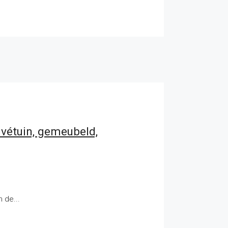
ivétuin, gemeubeld,
 de...