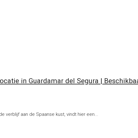
catie in Guardamar del Segura | Beschikbaar
 verblijf aan de Spaanse kust, vindt hier een...