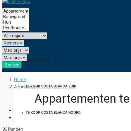
HOME
TE KOOP
TE KOOP ALLES
Zoeken
Home
Appartement
TE KOOP COSTA BLANCA ZUID
Appartementen te 
TE KOOP COSTA BLANCA NOORD
96 Panden