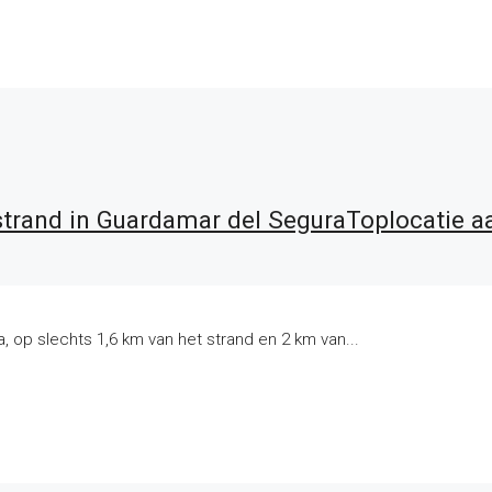
rand in Guardamar del SeguraToplocatie aa
 op slechts 1,6 km van het strand en 2 km van...