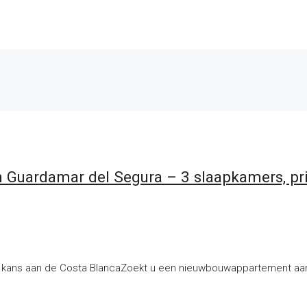
in Guardamar del Segura – 3 slaapkamers, pr
ke kans aan de Costa BlancaZoekt u een nieuwbouwappartement aan