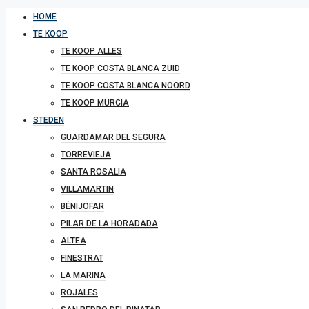
HOME
TE KOOP
TE KOOP ALLES
TE KOOP COSTA BLANCA ZUID
TE KOOP COSTA BLANCA NOORD
TE KOOP MURCIA
STEDEN
GUARDAMAR DEL SEGURA
TORREVIEJA
SANTA ROSALIA
VILLAMARTIN
BÉNIJOFAR
PILAR DE LA HORADADA
ALTEA
FINESTRAT
LA MARINA
ROJALES